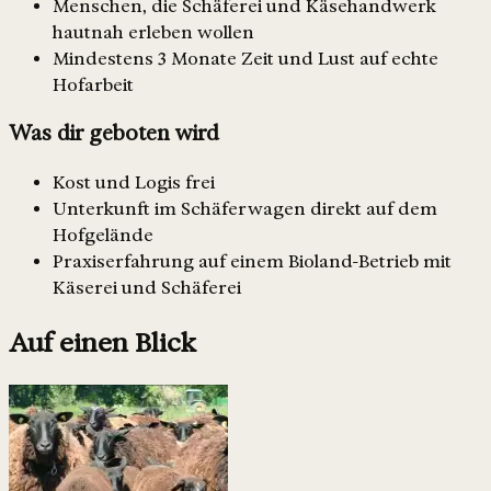
Menschen, die Schäferei und Käsehandwerk
hautnah erleben wollen
Mindestens 3 Monate Zeit und Lust auf echte
Hofarbeit
Was dir geboten wird
Kost und Logis frei
Unterkunft im Schäferwagen direkt auf dem
Hofgelände
Praxiserfahrung auf einem Bioland-Betrieb mit
Käserei und Schäferei
Auf einen Blick