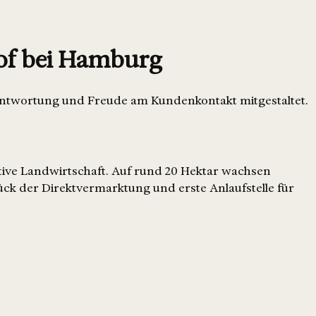
Hof bei Hamburg
rantwortung und Freude am Kundenkontakt mitgestaltet.
rative Landwirtschaft. Auf rund 20 Hektar wachsen
ück der Direktvermarktung und erste Anlaufstelle für