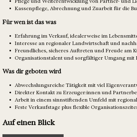
Pflege und Weiterentwicklung von Partner- und L
Kassenpflege, Abrechnung und Zuarbeit für die B
Für wen ist das was
Erfahrung im Verkauf, idealerweise im Lebensmitte
Interesse an regionaler Landwirtschaft und nachh
Freundliches, sicheres Auftreten und Freude am 
Organisationstalent und sorgfältiger Umgang mi
Was dir geboten wird
Abwechslungsreiche Tätigkeit mit viel Eigenvera
Direkter Kontakt zu Erzeuger:innen und Partnerbe
Arbeit in einem sinnstiftenden Umfeld mit region
Feste Verkaufstage plus flexible Organisationszeit
Auf einen Blick