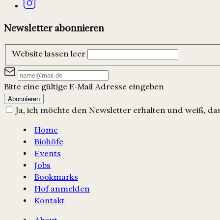
Newsletter abonnieren
Website lassen leer
Bitte eine gültige E-Mail Adresse eingeben
Abonnieren
Ja, ich möchte den Newsletter erhalten und weiß, dass
Home
Biohöfe
Events
Jobs
Bookmarks
Hof anmelden
Kontakt