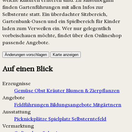
welche Kulturen erntereif sind. Zu Saisonbeginn
finden Gartenführungen mit allen Infos zur
Selbsternte statt. Ein überdachter Sitzbereich,
Gartenbank-Oasen und ein Spielbereich für Kinder
laden zum Verweilen ein. Wer nur gelegentlich
vorbeischauen möchte, findet über den Onlineshop
passende Angebote.
Änderungen vorschlagen
Karte anzeigen
Auf einen Blick
Erzeugnisse
Gemüse
Obst
Kräuter
Blumen & Zierpflanzen
Angebote
Feldführungen
Bildungsangebote
Mitgärtnern
Ausstattung
Picknickplätze
Spielplatz
Selbsterntefeld
Vermarktung