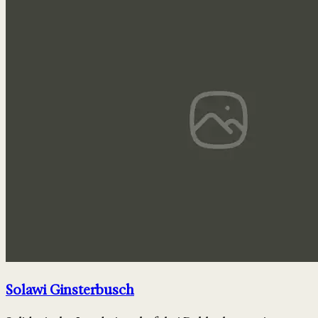
Solawi Ginsterbusch