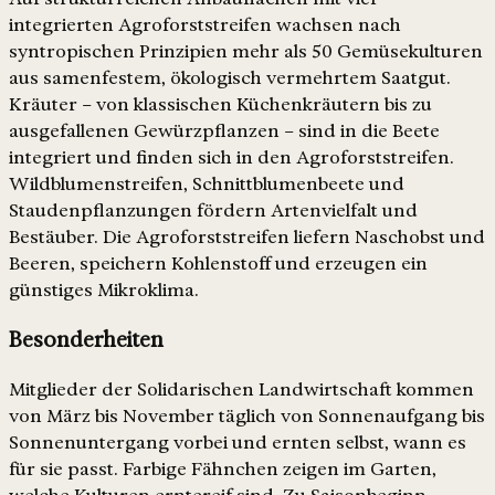
integrierten Agroforststreifen wachsen nach
syntropischen Prinzipien mehr als 50 Gemüsekulturen
aus samenfestem, ökologisch vermehrtem Saatgut.
Kräuter – von klassischen Küchenkräutern bis zu
ausgefallenen Gewürzpflanzen – sind in die Beete
integriert und finden sich in den Agroforststreifen.
Wildblumenstreifen, Schnittblumenbeete und
Staudenpflanzungen fördern Artenvielfalt und
Bestäuber. Die Agroforststreifen liefern Naschobst und
Beeren, speichern Kohlenstoff und erzeugen ein
günstiges Mikroklima.
Besonderheiten
Mitglieder der Solidarischen Landwirtschaft kommen
von März bis November täglich von Sonnenaufgang bis
Sonnenuntergang vorbei und ernten selbst, wann es
für sie passt. Farbige Fähnchen zeigen im Garten,