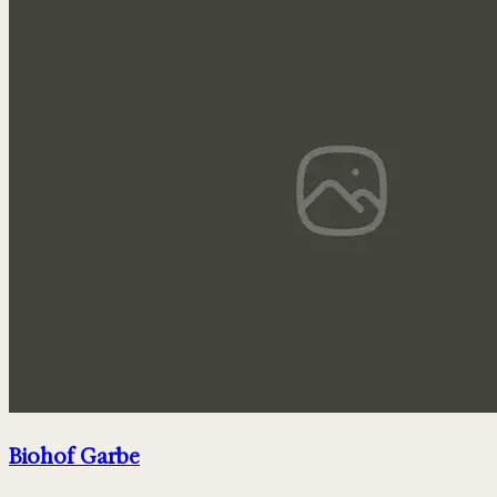
Biohof Garbe