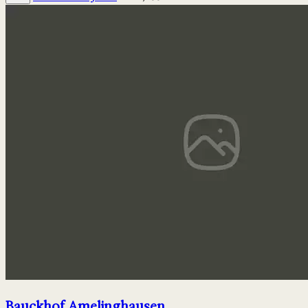
Bauckhof Amelinghausen