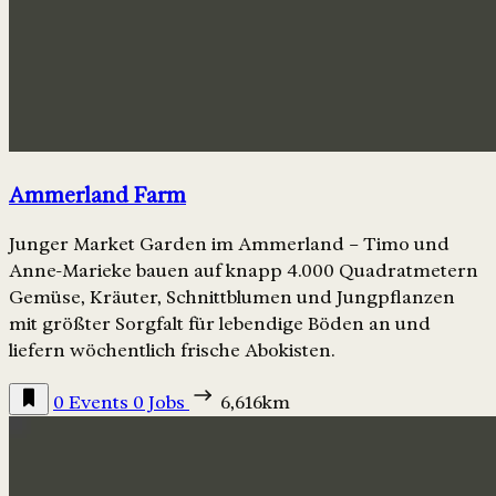
Ammerland Farm
Junger Market Garden im Ammerland – Timo und
Anne-Marieke bauen auf knapp 4.000 Quadratmetern
Gemüse, Kräuter, Schnittblumen und Jungpflanzen
mit größter Sorgfalt für lebendige Böden an und
liefern wöchentlich frische Abokisten.
0 Events
0 Jobs
6,616km