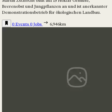
Martin Zschoche baut auf 15 Hektar Gemüse,
Beerenobst und Jungpflanzen an und ist anerkannter
Demonstrationsbetrieb für ökologischen Landbau.
0 Events
0 Jobs
6,946km