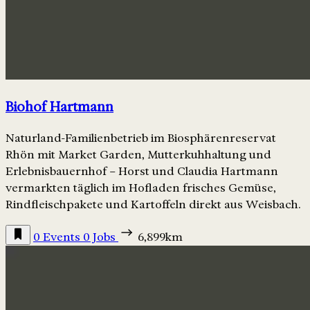
Biohof Hartmann
Naturland-Familienbetrieb im Biosphärenreservat
Rhön mit Market Garden, Mutterkuhhaltung und
Erlebnisbauernhof – Horst und Claudia Hartmann
vermarkten täglich im Hofladen frisches Gemüse,
Rindfleischpakete und Kartoffeln direkt aus Weisbach.
0 Events
0 Jobs
6,899km