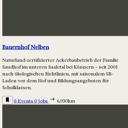
Bauernhof Nelben
Naturland-zertifizierter Ackerbaubetrieb der Familie
Saudhof im unteren Saaletal bei Könnern – seit 2001
nach ökologischen Richtlinien, mit saisonalem SB-
Laden vor dem Hof und Bildungsangeboten für
Schulklassen.
0 Events
0 Jobs
6,930km