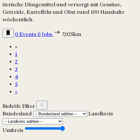
tierische Düngemittel und versorgt mit Gemüse,
Getreide, Kartoffeln und Obst rund 100 Haushalte
wöchentlich.
0 Events
0 Jobs
7,025km
«
1
2
3
4
5
»
Biohöfe Filter
Bundesland
Landkreis
Umkreis