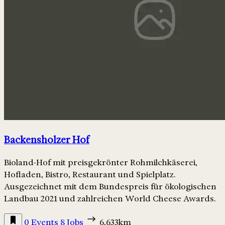
Backensholzer Hof
Bioland-Hof mit preisgekrönter Rohmilchkäserei,
Hofladen, Bistro, Restaurant und Spielplatz.
Ausgezeichnet mit dem Bundespreis für ökologischen
Landbau 2021 und zahlreichen World Cheese Awards.
0 Events
8 Jobs
6,633km