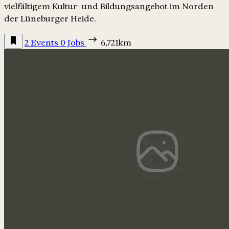
vielfältigem Kultur- und Bildungsangebot im Norden
der Lüneburger Heide.
2 Events
0 Jobs
6,721km