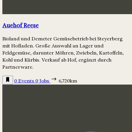
Auehof Reese
Bioland und Demeter Gemüsebetrieb bei Steyerberg
mit Hofladen. Große Auswahl an Lager und
Feldgemüse, darunter Möhren, Zwiebeln, Kartoffeln,
Kohl und Kürbis. Verkauf ab Hof, ergänzt durch
Partnerware.
0 Events
0 Jobs
6,720km