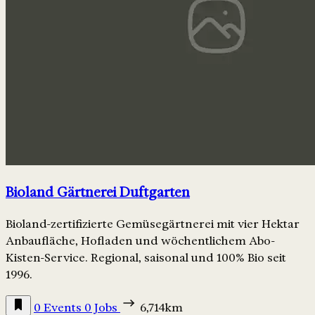
Bioland Gärtnerei Duftgarten
Bioland-zertifizierte Gemüsegärtnerei mit vier Hektar
Anbaufläche, Hofladen und wöchentlichem Abo-
Kisten-Service. Regional, saisonal und 100% Bio seit
1996.
0 Events
0 Jobs
6,714km