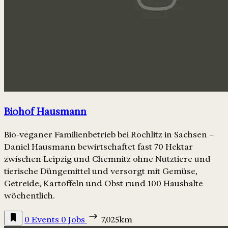
Biohof Hausmann
Bio-veganer Familienbetrieb bei Rochlitz in Sachsen –
Daniel Hausmann bewirtschaftet fast 70 Hektar
zwischen Leipzig und Chemnitz ohne Nutztiere und
tierische Düngemittel und versorgt mit Gemüse,
Getreide, Kartoffeln und Obst rund 100 Haushalte
wöchentlich.
0 Events
0 Jobs
7,025km