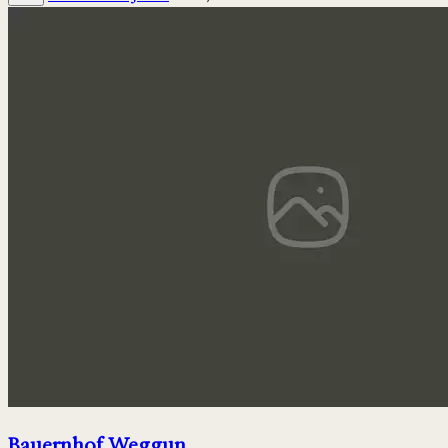
Bauernhof Weggun