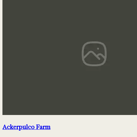
Ackerpulco Farm