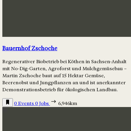
Bauernhof Zschoche
Regenerativer Biobetrieb bei Köthen in Sachsen-Anhalt
mit No-Dig-Garten, Agroforst und Mulchgemüsebau –
Martin Zschoche baut auf 15 Hektar Gemüse,
Beerenobst und Jungpflanzen an und ist anerkannter
Demonstrationsbetrieb für ökologischen Landbau.
0 Events
0 Jobs
6,946km