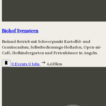
Biohof Svensteen
Bioland-Betrieb mit Schwerpunkt Kartoffel- und
Gemüseanbau, Selbstbedienungs-Hofladen, Open-air-
Café, Hofkindergarten und Ferienhäuser in Angeln.
0 Events
0 Jobs
6,635km