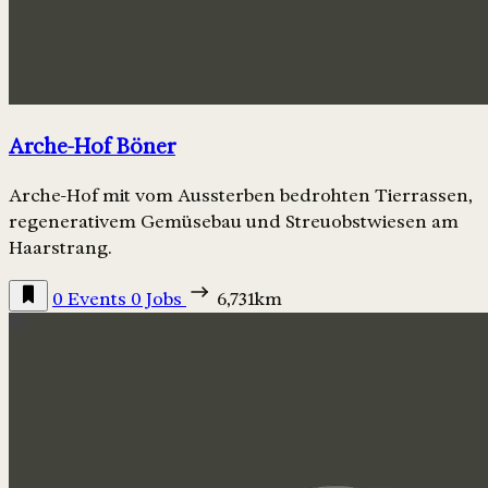
Arche-Hof Böner
Arche-Hof mit vom Aussterben bedrohten Tierrassen,
regenerativem Gemüsebau und Streuobstwiesen am
Haarstrang.
0 Events
0 Jobs
6,731km