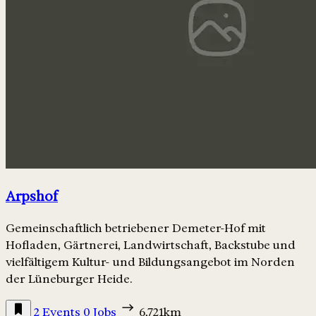
Arpshof
Gemeinschaftlich betriebener Demeter-Hof mit
Hofladen, Gärtnerei, Landwirtschaft, Backstube und
vielfältigem Kultur- und Bildungsangebot im Norden
der Lüneburger Heide.
2 Events
0 Jobs
6,721km