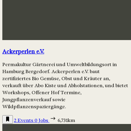
Ackerperlen e.V.
Permakultur Gärtnerei und Umweltbildungsort in
Hamburg Bergedorf. Ackerperlen e.V. baut
zertifiziertes Bio Gemüse, Obst und Kräuter an,
verkauft über Abo Kiste und Abholstationen, und bietet
Workshops, Offener Hof Termine,
Jungpflanzenverkauf sowie
Wildpflanzenspaziergänge.
2 Events
0 Jobs
6,731km