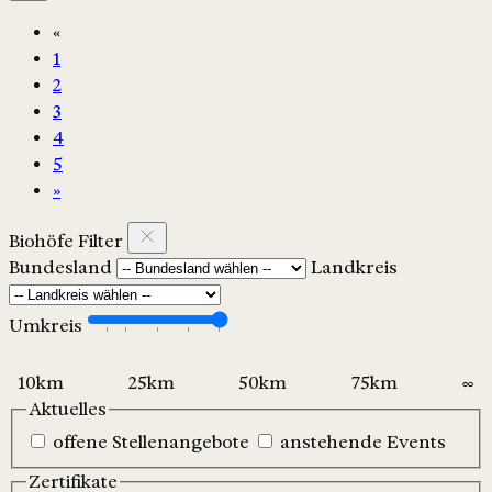
«
1
2
3
4
5
»
Biohöfe Filter
Bundesland
Landkreis
Umkreis
Aktuelles
offene Stellenangebote
anstehende Events
Zertifikate