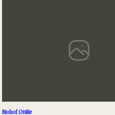
Biohof Ottilie