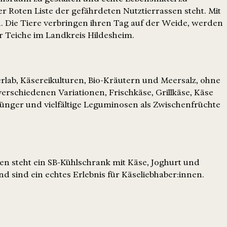
er Roten Liste der gefährdeten Nutztierrassen steht. Mit
n. Die Tiere verbringen ihren Tag auf der Weide, werden
 Teiche im Landkreis Hildesheim.
rlab, Käsereikulturen, Bio-Kräutern und Meersalz, ohne
n verschiedenen Variationen, Frischkäse, Grillkäse, Käse
 Dünger und vielfältige Leguminosen als Zwischenfrüchte
gen steht ein SB-Kühlschrank mit Käse, Joghurt und
d sind ein echtes Erlebnis für Käseliebhaber:innen.