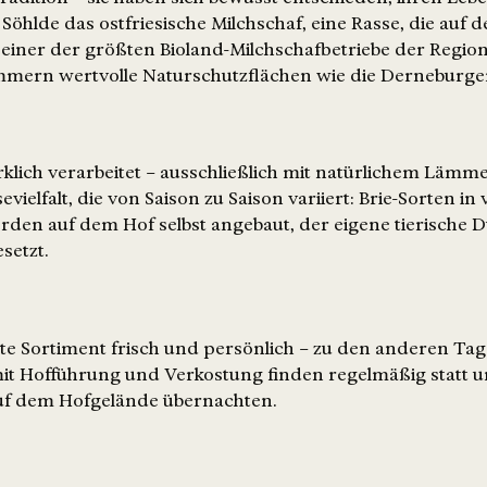
Söhlde das ostfriesische Milchschaf, eine Rasse, die auf d
 einer der größten Bioland-Milchschafbetriebe der Regio
mmern wertvolle Naturschutzflächen wie die Derneburger
klich verarbeitet – ausschließlich mit natürlichem Lämme
evielfalt, die von Saison zu Saison variiert: Brie-Sorten i
werden auf dem Hof selbst angebaut, der eigene tierische
setzt.
amte Sortiment frisch und persönlich – zu den anderen Ta
mit Hofführung und Verkostung finden regelmäßig statt un
f dem Hofgelände übernachten.