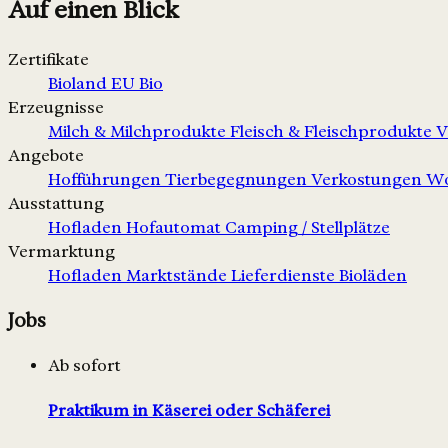
Auf einen Blick
Zertifikate
Bioland
EU Bio
Erzeugnisse
Milch & Milchprodukte
Fleisch & Fleischprodukte
V
Angebote
Hofführungen
Tierbegegnungen
Verkostungen
Wo
Ausstattung
Hofladen
Hofautomat
Camping / Stellplätze
Vermarktung
Hofladen
Marktstände
Lieferdienste
Bioläden
Jobs
Ab sofort
Praktikum in Käserei oder Schäferei