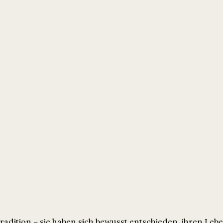
Tradition – sie haben sich bewusst entschieden, ihren Le