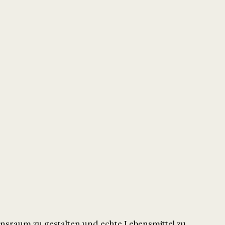
bensraum zu gestalten und echte Lebensmittel zu