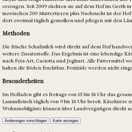
erzeugen. Seit 2009 züchten sie auf dem Hof im Greth in 
inzwischen 200 Muttertieren plus Nachzucht ist der Hof
dort zweimal täglich gemolken und pflegen mit den Lä
Methoden
Die frische Schafmilch wird direkt auf dem Hof handwer
weitere Zusatzstoffe. Das Ergebnis ist eine lebendige Käs
nach Feta-Art, Caciotta und Joghurt. Alle Futtermittel 
halten die Böden fruchtbar. Pestizide werden nicht einge
Besonderheiten
Im Hofladen gibt es freitags von 15 bis 18 Uhr das ges
Lammfleisch täglich von 9 bis 18 Uhr bereit. Käsekurse 
Wohnmobilgäste können über Landvergnügen direkt au
Änderungen vorschlagen
Karte anzeigen