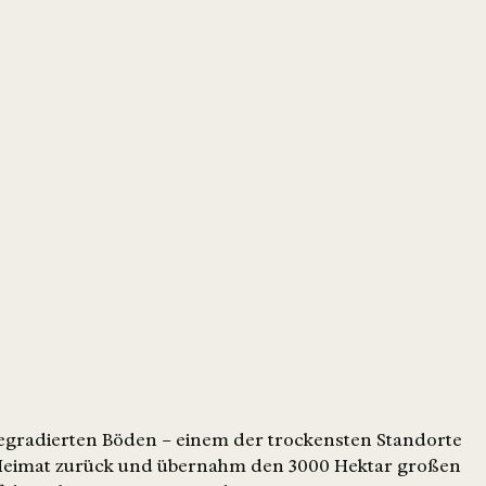
e degradierten Böden – einem der trockensten Standorte
ne Heimat zurück und übernahm den 3000 Hektar großen