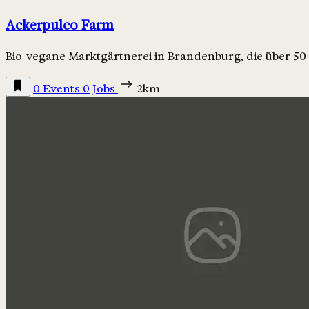
Ackerpulco Farm
Bio-vegane Marktgärtnerei in Brandenburg, die über 5
0 Events
0 Jobs
2km