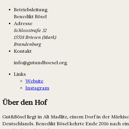
Betriebsleitung
Benedikt Bösel
Adresse
Schlossstraße 32
15518 Briesen (Mark)
Brandenburg
Kontakt
info@gutundboesel.org
Links
Website
Instagram
Über den Hof
Gut&Bösel liegt in Alt Madlitz, einem Dorf in der Märk
Deutschlands. Benedikt Bösel kehrte Ende 2016 nach e