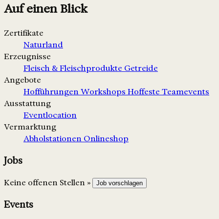
Auf einen Blick
Zertifikate
Naturland
Erzeugnisse
Fleisch & Fleischprodukte
Getreide
Angebote
Hofführungen
Workshops
Hoffeste
Teamevents
Ausstattung
Eventlocation
Vermarktung
Abholstationen
Onlineshop
Jobs
Keine offenen Stellen »
Job vorschlagen
Events