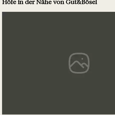
Höfe in der Nähe von Gut&Bösel