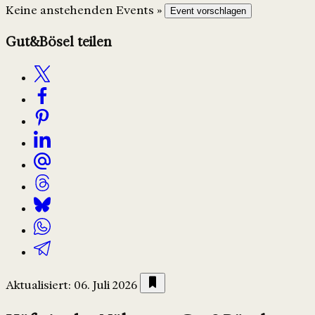
Keine anstehenden Events »
Event vorschlagen
Gut&Bösel teilen
Aktualisiert: 06. Juli 2026