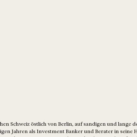
ischen Schweiz östlich von Berlin, auf sandigen und lang
inigen Jahren als Investment Banker und Berater in sei