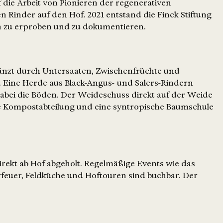
 die Arbeit von Pionieren der regenerativen
n Rinder auf den Hof. 2021 entstand die Finck Stiftung
n zu erproben und zu dokumentieren.
rgänzt durch Untersaaten, Zwischenfrüchte und
. Eine Herde aus Black-Angus- und Salers-Rindern
dabei die Böden. Der Weideschuss direkt auf der Weide
ne Kompostabteilung und eine syntropische Baumschule
rekt ab Hof abgeholt. Regelmäßige Events wie das
euer, Feldküche und Hoftouren sind buchbar. Der