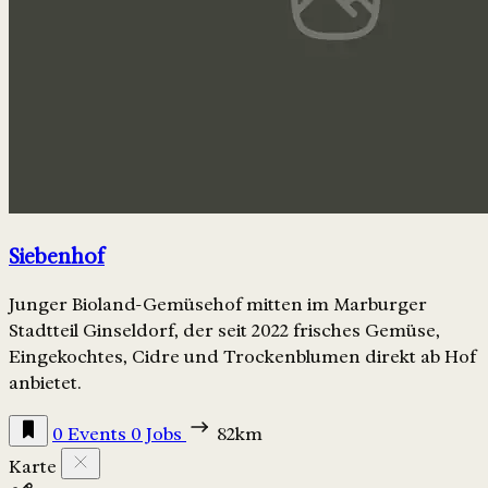
Siebenhof
Junger Bioland-Gemüsehof mitten im Marburger
Stadtteil Ginseldorf, der seit 2022 frisches Gemüse,
Eingekochtes, Cidre und Trockenblumen direkt ab Hof
anbietet.
0 Events
0 Jobs
82km
Karte