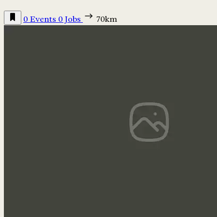
0 Events
0 Jobs
70km