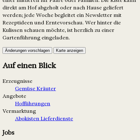
einer mittleren für Paare oder Familien. Die Kiste kann
direkt am Hof abgeholt oder nach Hause geliefert
werden; jede Woche begleitet ein Newsletter mit
Rezeptideen und Erntevorschau. Wer hinter die
Kulissen schauen möchte, ist herzlich zu einer
Gartenführung eingeladen.
Änderungen vorschlagen
Karte anzeigen
Auf einen Blick
Erzeugnisse
Gemüse
Kräuter
Angebote
Hofführungen
Vermarktung
Abokisten
Lieferdienste
Jobs