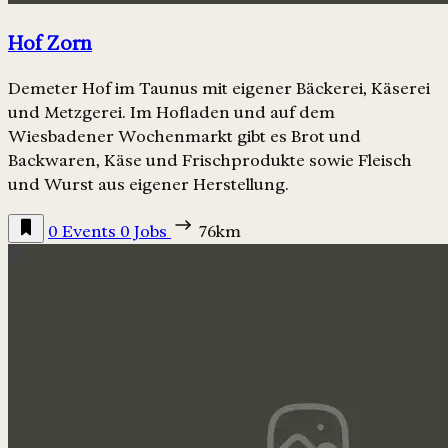
Hof Zorn
Demeter Hof im Taunus mit eigener Bäckerei, Käserei
und Metzgerei. Im Hofladen und auf dem
Wiesbadener Wochenmarkt gibt es Brot und
Backwaren, Käse und Frischprodukte sowie Fleisch
und Wurst aus eigener Herstellung.
0 Events
0 Jobs
76km