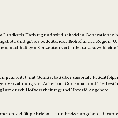
 Landkreis Harburg und wird seit vielen Generationen bio
gebote und gilt als bedeutender Biohof in der Region. Un
nen, nachhaltigen Konzepten verbindet und sowohl eine V
n gearbeitet, mit Gemüsebau über saisonale Fruchtfolgen
ngen Verzahnung von Ackerbau, Gartenbau und Tierbest
rgänzt durch Hofverarbeitung und Hofcafé-Angebote.
beiten vielfältige Erlebnis- und Freizeitangebote, darunte