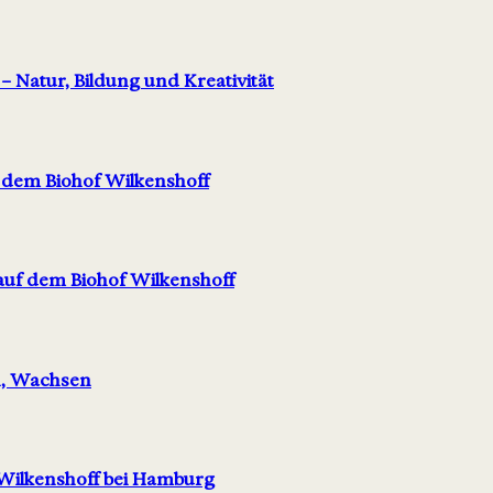
– Natur, Bildung und Kreativität
f dem Biohof Wilkenshoff
 auf dem Biohof Wilkenshoff
n, Wachsen
 Wilkenshoff bei Hamburg