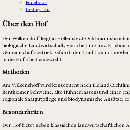
Facebook
Instagram
Über den Hof
Der Wilkenshoff liegt in Hollenstedt-Ochtmannsbruch im
biologische Landwirtschaft, Verarbeitung und Erlebnisan
Gemeinschaftsbetrieb geführt, der Tradition mit moder
in die Hofarbeit einbezieht.
Methoden
Am Wilkenshoff wird konsequent nach Bioland-Richtlinie
Bentheimer Schweine, alte Hühnerrassen) und einer e
regionale Saatgutpflege und biodynamische Ansätze, e
Besonderheiten
Der Hof bietet neben klassischen landwirtschaftlichen Ar