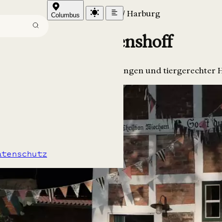
Niedersachsen / Harburg
Columbus
Der Wilkenshoff
abwechslungsreichen Veranstaltungen und tiergerechter 
atenschutz