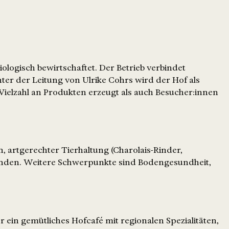
logisch bewirtschaftet. Der Betrieb verbindet
ter der Leitung von Ulrike Cohrs wird der Hof als
ielzahl an Produkten erzeugt als auch Besucher:innen
, artgerechter Tierhaltung (Charolais-Rinder,
änden. Weitere Schwerpunkte sind Bodengesundheit,
r ein gemütliches Hofcafé mit regionalen Spezialitäten,