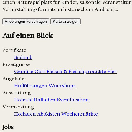
einen Naturspielplatz für Kinder, saisonale Veranstal
Veranstaltungsformate in historischem Ambiente.
Änderungen vorschlagen
Karte anzeigen
Auf einen Blick
Zertifikate
Bioland
Erzeugnisse
Gemüse
Obst
Fleisch & Fleischprodukte
Eier
Angebote
Hofführungen
Workshops
Ausstattung
Hofcafé
Hofladen
Eventlocation
Vermarktung
Hofladen
Abokisten
Wochenmärkte
Jobs