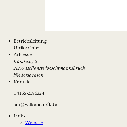
Betriebsleitung
Ulrike Cohrs
Adresse
Kampweg 2
21279 Hollenstedt-Ochtmannsbruch
Niedersachsen
Kontakt
04165-2186324
jan@wilkenshoff.de
Links
Website