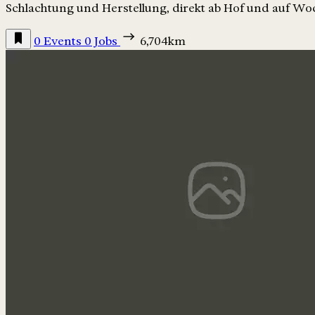
Schlachtung und Herstellung, direkt ab Hof und auf W
0 Events
0 Jobs
6,704km