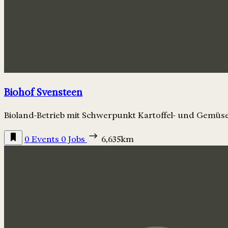
Biohof Svensteen
Bioland-Betrieb mit Schwerpunkt Kartoffel- und Gemüs
0 Events
0 Jobs
6,635km