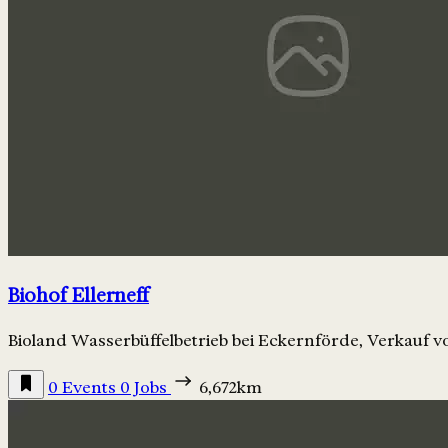
Biohof Ellerneff
Bioland Wasserbüffelbetrieb bei Eckernförde, Verkauf v
0 Events
0 Jobs
6,672km