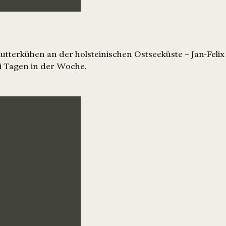
terkühen an der holsteinischen Ostseeküste – Jan-Felix N
ei Tagen in der Woche.