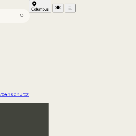
Columbus
n
atenschutz