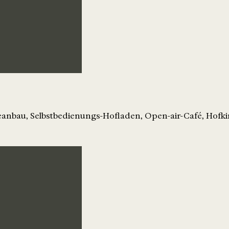
eanbau, Selbstbedienungs-Hofladen, Open-air-Café, Hofk