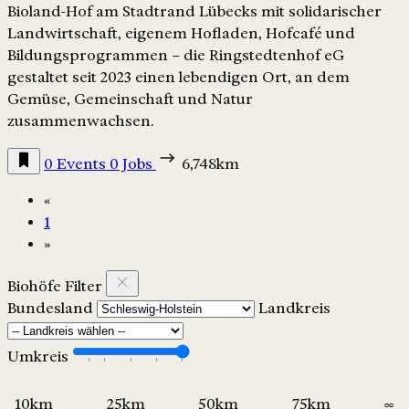
Bioland-Hof am Stadtrand Lübecks mit solidarischer
Landwirtschaft, eigenem Hofladen, Hofcafé und
Bildungsprogrammen – die Ringstedtenhof eG
gestaltet seit 2023 einen lebendigen Ort, an dem
Gemüse, Gemeinschaft und Natur
zusammenwachsen.
0 Events
0 Jobs
6,748km
«
1
»
Biohöfe Filter
Bundesland
Landkreis
Umkreis