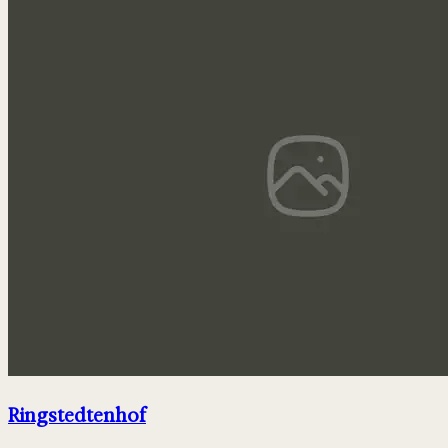
Ringstedtenhof