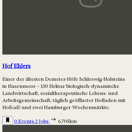
Hof Ehlers
Einer der ältesten Demeter-Höfe Schleswig-Holsteins
in Hasenmoor – 130 Hektar biologisch-dynamische
Landwirtschaft, sozialtherapeutische Lebens- und
Arbeitsgemeinschaft, täglich geöffneter Hofladen mit
Hofcafé und zwei Hamburger Wochenmärkte.
0 Events
2 Jobs
6,705km