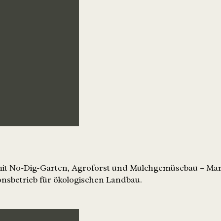
 mit No-Dig-Garten, Agroforst und Mulchgemüsebau – Mar
nsbetrieb für ökologischen Landbau.