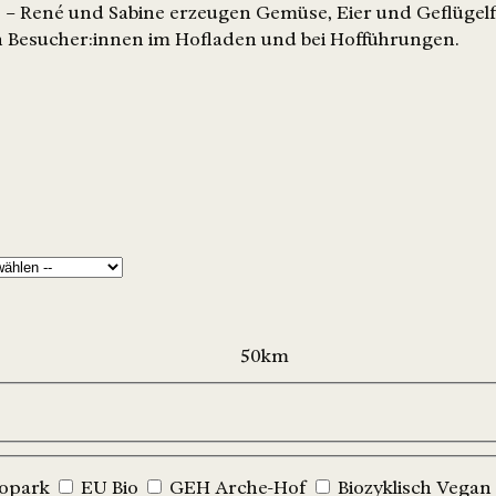
 – René und Sabine erzeugen Gemüse, Eier und Geflügelf
n Besucher:innen im Hofladen und bei Hofführungen.
iopark
EU Bio
GEH Arche-Hof
Biozyklisch Vegan