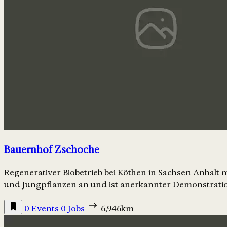
Bauernhof Zschoche
Regenerativer Biobetrieb bei Köthen in Sachsen-Anhalt
und Jungpflanzen an und ist anerkannter Demonstratio
0 Events
0 Jobs
6,946km