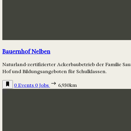
Bauernhof Nelben
Naturland-zertifizierter Ackerbaubetrieb der Familie Sa
Hof und Bildungsangeboten für Schulklassen.
0 Events
0 Jobs
6,930km