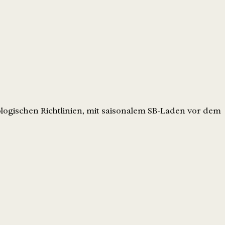
kologischen Richtlinien, mit saisonalem SB-Laden vor dem