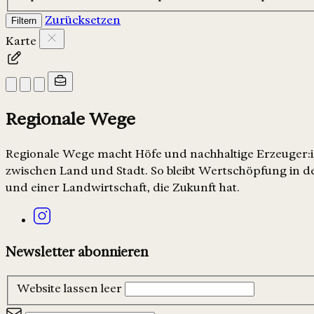
Zurücksetzen
Filtern
Karte
Regionale Wege
Regionale Wege macht Höfe und nachhaltige Erzeuger:in
zwischen Land und Stadt. So bleibt Wertschöpfung in de
und einer Landwirtschaft, die Zukunft hat.
Newsletter abonnieren
Website lassen leer