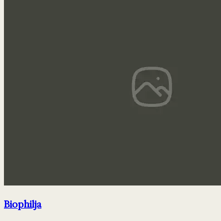
Biophilja