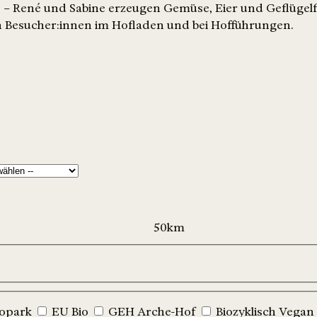
 – René und Sabine erzeugen Gemüse, Eier und Geflügelf
n Besucher:innen im Hofladen und bei Hofführungen.
iopark
EU Bio
GEH Arche-Hof
Biozyklisch Vegan