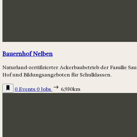
Bauernhof Nelben
Naturland-zertifizierter Ackerbaubetrieb der Familie Sa
Hof und Bildungsangeboten für Schulklassen.
0 Events
0 Jobs
6,930km