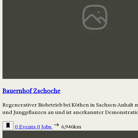
Bauernhof Zschoche
Regenerativer Biobetrieb bei Köthen in Sachsen-Anhalt
und Jungpflanzen an und ist anerkannter Demonstratio
0 Events
0 Jobs
6,946km