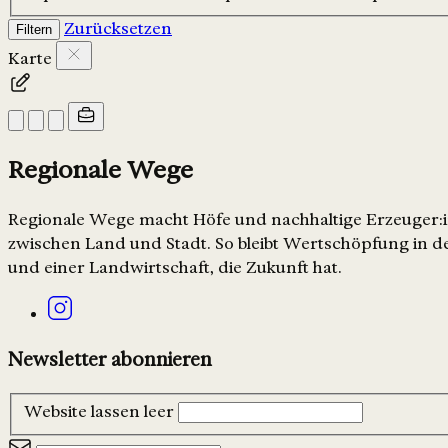
Zurücksetzen
Filtern
Karte
Regionale Wege
Regionale Wege macht Höfe und nachhaltige Erzeuger:in
zwischen Land und Stadt. So bleibt Wertschöpfung in de
und einer Landwirtschaft, die Zukunft hat.
Newsletter abonnieren
Website lassen leer