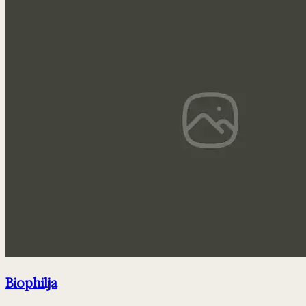
Biophilja