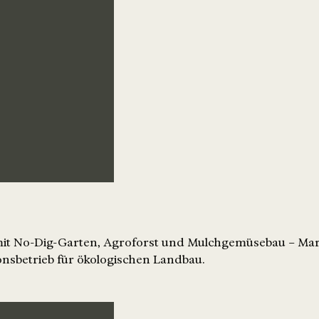
 mit No-Dig-Garten, Agroforst und Mulchgemüsebau – Mar
nsbetrieb für ökologischen Landbau.