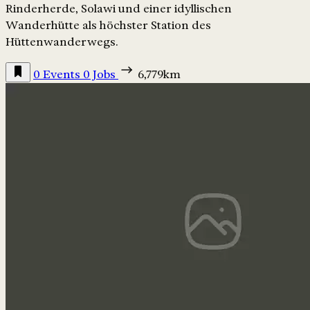
Rinderherde, Solawi und einer idyllischen
Wanderhütte als höchster Station des
Hüttenwanderwegs.
0 Events
0 Jobs
6,779km