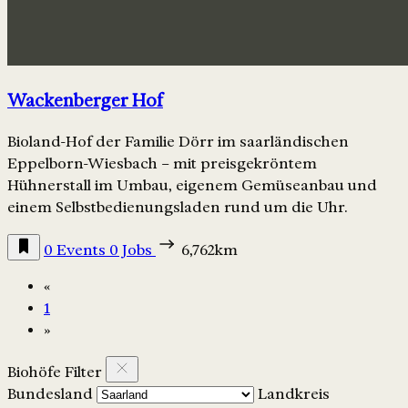
Wackenberger Hof
Bioland-Hof der Familie Dörr im saarländischen
Eppelborn-Wiesbach – mit preisgekröntem
Hühnerstall im Umbau, eigenem Gemüseanbau und
einem Selbstbedienungsladen rund um die Uhr.
0 Events
0 Jobs
6,762km
«
1
»
Biohöfe Filter
Bundesland
Landkreis