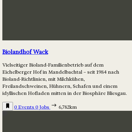
Biolandhof Wack
Vielseitiger Bioland-Familienbetrieb auf dem
Eichelberger Hof in Mandelbachtal – seit 1984 nach
Bioland-Richtlinien, mit Milchkühen,
Freilandschweinen, Hühnern, Schafen und einem
idyllischen Hofladen mitten in der Biosphäre Bliesgau.
0 Events
0 Jobs
6,782km