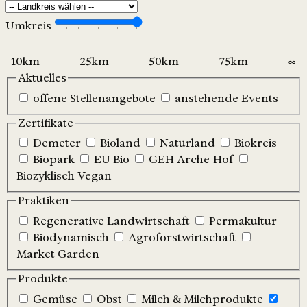
Umkreis
Aktuelles
offene Stellenangebote
anstehende Events
Zertifikate
Demeter
Bioland
Naturland
Biokreis
Biopark
EU Bio
GEH Arche-Hof
Biozyklisch Vegan
Praktiken
Regenerative Landwirtschaft
Permakultur
Biodynamisch
Agroforstwirtschaft
Market Garden
Produkte
Gemüse
Obst
Milch & Milchprodukte