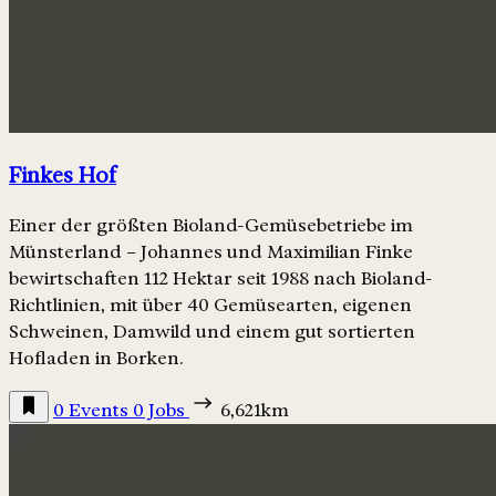
Finkes Hof
Einer der größten Bioland-Gemüsebetriebe im
Münsterland – Johannes und Maximilian Finke
bewirtschaften 112 Hektar seit 1988 nach Bioland-
Richtlinien, mit über 40 Gemüsearten, eigenen
Schweinen, Damwild und einem gut sortierten
Hofladen in Borken.
0 Events
0 Jobs
6,621km