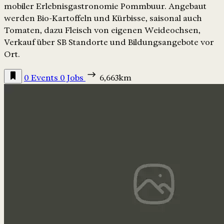
mobiler Erlebnisgastronomie Pommbuur. Angebaut
werden Bio-Kartoffeln und Kürbisse, saisonal auch
Tomaten, dazu Fleisch von eigenen Weideochsen,
Verkauf über SB Standorte und Bildungsangebote vor
Ort.
0 Events
0 Jobs
6,663km