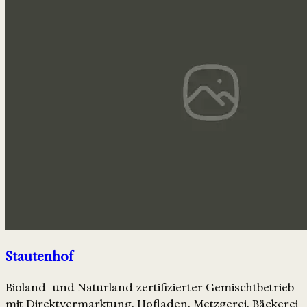
Stautenhof
Bioland- und Naturland-zertifizierter Gemischtbetrieb
mit Direktvermarktung, Hofladen, Metzgerei, Bäckerei