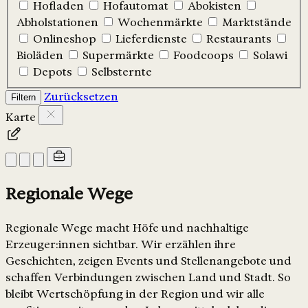
Hofladen
Hofautomat
Abokisten
Abholstationen
Wochenmärkte
Marktstände
Onlineshop
Lieferdienste
Restaurants
Bioläden
Supermärkte
Foodcoops
Solawi
Depots
Selbsternte
Zurücksetzen
Filtern
Karte
Regionale Wege
Regionale Wege macht Höfe und nachhaltige
Erzeuger:innen sichtbar. Wir erzählen ihre
Geschichten, zeigen Events und Stellenangebote und
schaffen Verbindungen zwischen Land und Stadt. So
bleibt Wertschöpfung in der Region und wir alle