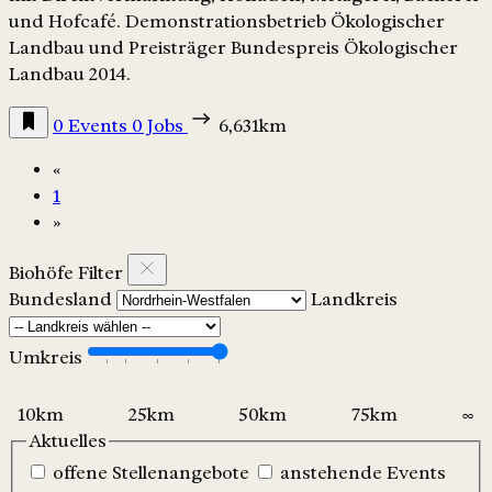
und Hofcafé. Demonstrationsbetrieb Ökologischer
Landbau und Preisträger Bundespreis Ökologischer
Landbau 2014.
0 Events
0 Jobs
6,631km
«
1
»
Biohöfe Filter
Bundesland
Landkreis
Umkreis
Aktuelles
offene Stellenangebote
anstehende Events