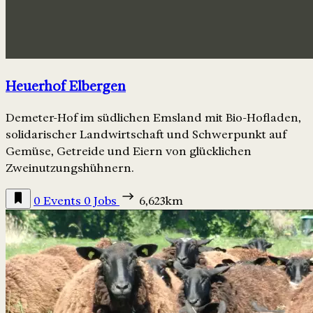
Heuerhof Elbergen
Demeter-Hof im südlichen Emsland mit Bio-Hofladen,
solidarischer Landwirtschaft und Schwerpunkt auf
Gemüse, Getreide und Eiern von glücklichen
Zweinutzungshühnern.
0 Events
0 Jobs
6,623km