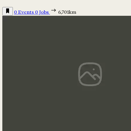
0 Events
0 Jobs
6,701km