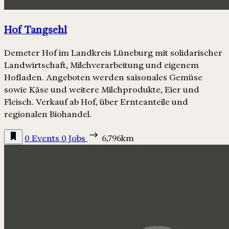
Hof Tangsehl
Demeter Hof im Landkreis Lüneburg mit solidarischer
Landwirtschaft, Milchverarbeitung und eigenem
Hofladen. Angeboten werden saisonales Gemüse
sowie Käse und weitere Milchprodukte, Eier und
Fleisch. Verkauf ab Hof, über Ernteanteile und
regionalen Biohandel.
0 Events
0 Jobs
6,796km