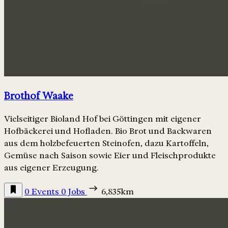
Brothof Waake
Vielseitiger Bioland Hof bei Göttingen mit eigener
Hofbäckerei und Hofladen. Bio Brot und Backwaren
aus dem holzbefeuerten Steinofen, dazu Kartoffeln,
Gemüse nach Saison sowie Eier und Fleischprodukte
aus eigener Erzeugung.
0 Events
0 Jobs
6,835km