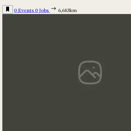
0 Events
0 Jobs
6,683km