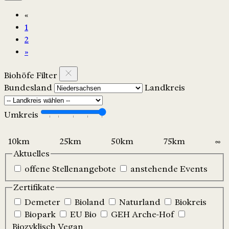
«
1
2
»
Biohöfe Filter
Bundesland
Landkreis
Umkreis
Aktuelles
offene Stellenangebote
anstehende Events
Zertifikate
Demeter
Bioland
Naturland
Biokreis
Biopark
EU Bio
GEH Arche-Hof
Biozyklisch Vegan