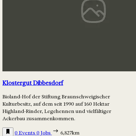
Klostergut Dibbesdorf
Bioland-Hof der Stiftung Braunschweigischer
Kulturbesitz, auf dem seit 1990 auf 160 Hektar
Highland-Rinder, Legehennen und vielfältiger
Ackerbau zusammenkommen.
0 Events
0 Jobs
6,827km