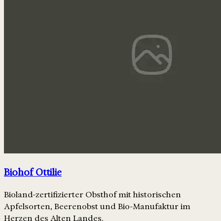
Biohof Ottilie
Bioland-zertifizierter Obsthof mit historischen
Apfelsorten, Beerenobst und Bio-Manufaktur im
Herzen des Alten Landes.