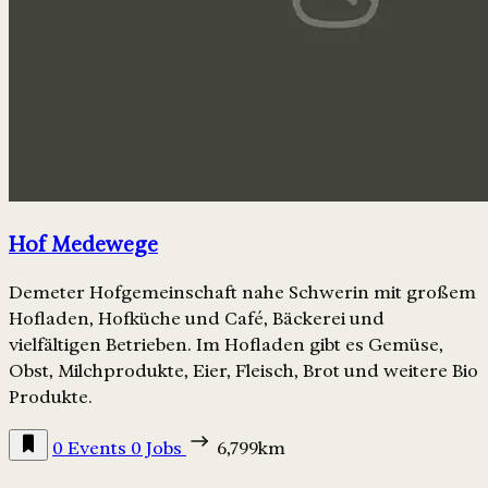
Hof Medewege
Demeter Hofgemeinschaft nahe Schwerin mit großem
Hofladen, Hofküche und Café, Bäckerei und
vielfältigen Betrieben. Im Hofladen gibt es Gemüse,
Obst, Milchprodukte, Eier, Fleisch, Brot und weitere Bio
Produkte.
0 Events
0 Jobs
6,799km