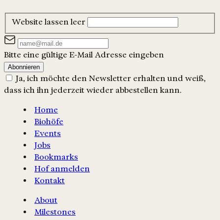
Website lassen leer
Bitte eine gültige E-Mail Adresse eingeben
Abonnieren
Ja, ich möchte den Newsletter erhalten und weiß,
dass ich ihn jederzeit wieder abbestellen kann.
Home
Biohöfe
Events
Jobs
Bookmarks
Hof anmelden
Kontakt
About
Milestones