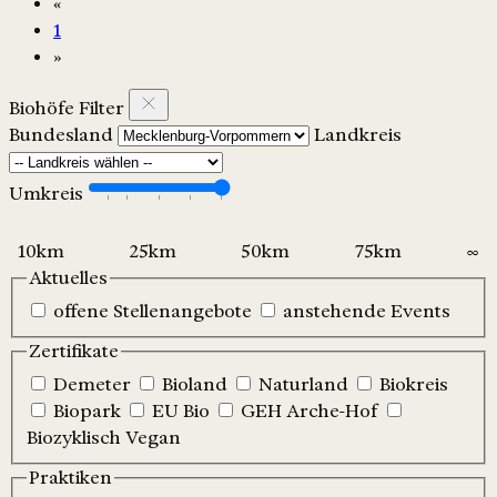
«
1
»
Biohöfe Filter
Bundesland
Landkreis
Umkreis
Aktuelles
offene Stellenangebote
anstehende Events
Zertifikate
Demeter
Bioland
Naturland
Biokreis
Biopark
EU Bio
GEH Arche-Hof
Biozyklisch Vegan
Praktiken