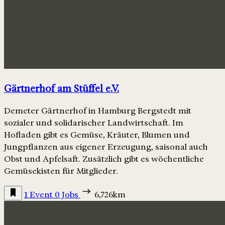
Gärtnerhof am Stüffel e.V.
Demeter Gärtnerhof in Hamburg Bergstedt mit
sozialer und solidarischer Landwirtschaft. Im
Hofladen gibt es Gemüse, Kräuter, Blumen und
Jungpflanzen aus eigener Erzeugung, saisonal auch
Obst und Apfelsaft. Zusätzlich gibt es wöchentliche
Gemüsekisten für Mitglieder.
1 Event
0 Jobs
6,726km