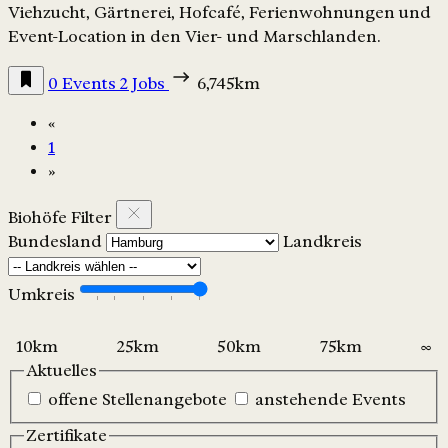
Viehzucht, Gärtnerei, Hofcafé, Ferienwohnungen und
Event-Location in den Vier- und Marschlanden.
0 Events
2 Jobs
6,745km
«
1
»
Biohöfe Filter
Bundesland
Landkreis
Umkreis
Aktuelles
offene Stellenangebote
anstehende Events
Zertifikate