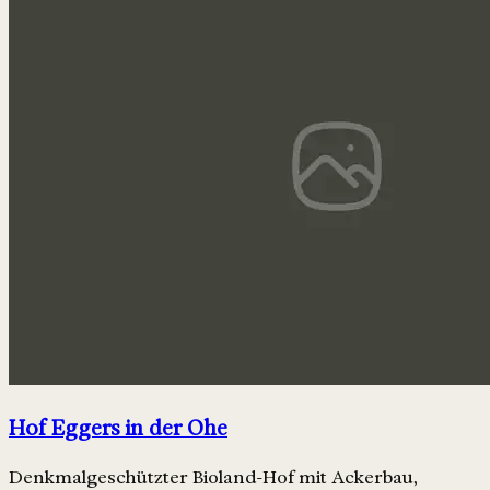
Hof Eggers in der Ohe
Denkmalgeschützter Bioland-Hof mit Ackerbau,