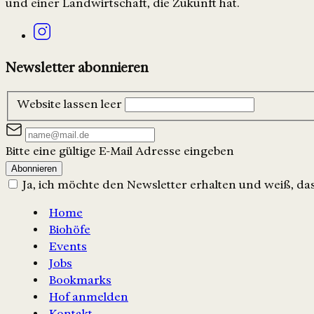
und einer Landwirtschaft, die Zukunft hat.
Newsletter abonnieren
Website lassen leer
Bitte eine gültige E-Mail Adresse eingeben
Abonnieren
Ja, ich möchte den Newsletter erhalten und weiß, dass
Home
Biohöfe
Events
Jobs
Bookmarks
Hof anmelden
Kontakt