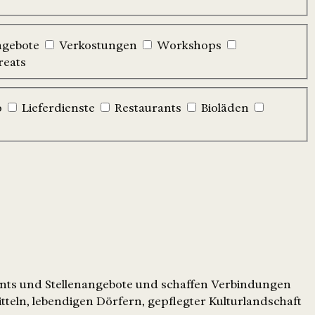
ngebote
Verkostungen
Workshops
reats
p
Lieferdienste
Restaurants
Bioläden
ents und Stellenangebote und schaffen Verbindungen
tteln, lebendigen Dörfern, gepflegter Kulturlandschaft