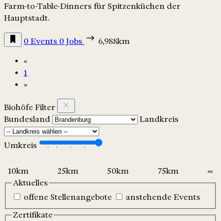
Farm-to-Table-Dinners für Spitzenküchen der
Hauptstadt.
0 Events
0 Jobs
6,988km
«
1
»
Biohöfe Filter
Bundesland
Landkreis
Umkreis
Aktuelles
offene Stellenangebote
anstehende Events
Zertifikate