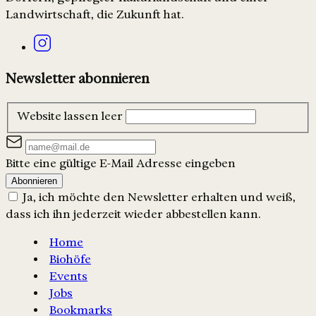
Landwirtschaft, die Zukunft hat.
Newsletter abonnieren
Website lassen leer
Bitte eine gültige E-Mail Adresse eingeben
Abonnieren
Ja, ich möchte den Newsletter erhalten und weiß,
dass ich ihn jederzeit wieder abbestellen kann.
Home
Biohöfe
Events
Jobs
Bookmarks