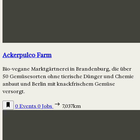
Ackerpulco Farm
Bio-vegane Marktgärtnerei in Brandenburg, die über
50 Gemüsesorten ohne tierische Dünger und Chemie
anbaut und Berlin mit knackfrischem Gemüse
versorgt.
0 Events
0 Jobs
7,037km