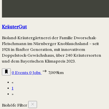
KräuterGut
Bioland-Kräutergärtnerei der Familie Dworschak-
Fleischmann im Nürnberger Knoblauchsland – seit
1928 in fünfter Generation, mit innovativem
Doppelstock-Gewächshaus, über 240 Kräutersorten
und dem Bayerischen Klimapreis 2023.
0 Events
0 Jobs
7,009km
«
1
»
Biohöfe Filter