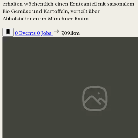
erhalten wöchentlich einen Ernteanteil mit saisonalem
Bio Gemüse und Kartoffeln, verteilt über
Abholstationen im Münchner Raum.
0 Events
0 Jobs
7,091km