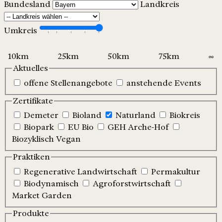
Bundesland
Landkreis
Umkreis
Aktuelles
offene Stellenangebote
anstehende Events
Zertifikate
Demeter
Bioland
Naturland
Biokreis
Biopark
EU Bio
GEH Arche-Hof
Biozyklisch Vegan
Praktiken
Regenerative Landwirtschaft
Permakultur
Biodynamisch
Agroforstwirtschaft
Market Garden
Produkte