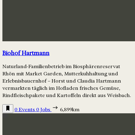
Biohof Hartmann
Naturland-Familienbetrieb im Biosphärenreservat
Rhön mit Market Garden, Mutterkuhhaltung und
Erlebnisbauernhof – Horst und Claudia Hartmann
vermarkten täglich im Hofladen frisches Gemüse,
Rindfleischpakete und Kartoffeln direkt aus Weisbach.
0 Events
0 Jobs
6,899km