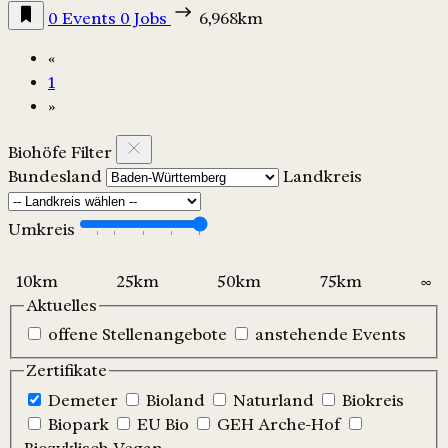
0 Events
0 Jobs
6,968km
«
1
»
Biohöfe Filter
Bundesland
Landkreis
Umkreis
Aktuelles
offene Stellenangebote
anstehende Events
Zertifikate
Demeter
Bioland
Naturland
Biokreis
Biopark
EU Bio
GEH Arche-Hof