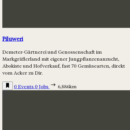
Piluweri
Demeter-Gärtnerei und Genossenschaft im
Markgräflerland mit eigener Jungpflanzenanzucht,
Abokiste und Hofverkauf, fast 70 Gemüsearten, direkt
vom Acker zu Dir.
0 Events
0 Jobs
6,886km