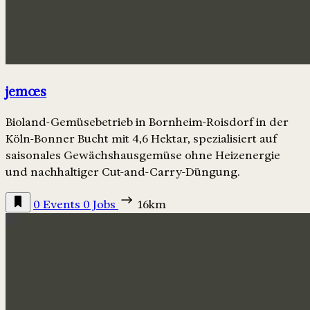
jemœs
Bioland-Gemüsebetrieb in Bornheim-Roisdorf in der
Köln-Bonner Bucht mit 4,6 Hektar, spezialisiert auf
saisonales Gewächshausgemüse ohne Heizenergie
und nachhaltiger Cut-and-Carry-Düngung.
0 Events
0 Jobs
16km