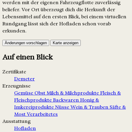
werden mit der eigenen Fahrzeugflotte zuverlässig
beliefer. Vor Ort überzeugt dich die Herkunft der
Lebensmittel auf den ersten Blick, bei einem virtuellen
Rundgang lässt sich der Hofladen schon vorab
erkunden.
Änderungen vorschlagen
Karte anzeigen
Auf einen Blick
Zertifikate
Demeter
Erzeugnisse
Gemüse
Obst
Milch & Milchprodukte
Fleisch &
Fleischprodukte
Backwaren
Honig &
Imkereiprodukte
Nüsse
Wein & Trauben
Säfte &
Most
Verarbeitetes
Ausstattung
Hofladen