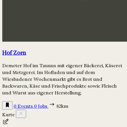
Hof Zorn
Demeter Hof im Taunus mit eigener Bäckerei, Käserei
und Metzgerei. Im Hofladen und auf dem
Wiesbadener Wochenmarkt gibt es Brot und
Backwaren, Käse und Frischprodukte sowie Fleisch
und Wurst aus eigener Herstellung.
0 Events
0 Jobs
82km
Karte