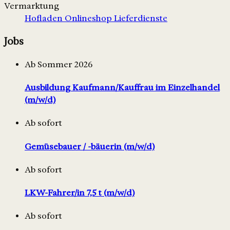
Vermarktung
Hofladen
Onlineshop
Lieferdienste
Jobs
Ab Sommer 2026
Ausbildung Kaufmann/Kauffrau im Einzelhandel
(m/w/d)
Ab sofort
Gemüsebauer / -bäuerin (m/w/d)
Ab sofort
LKW-Fahrer/in 7,5 t (m/w/d)
Ab sofort