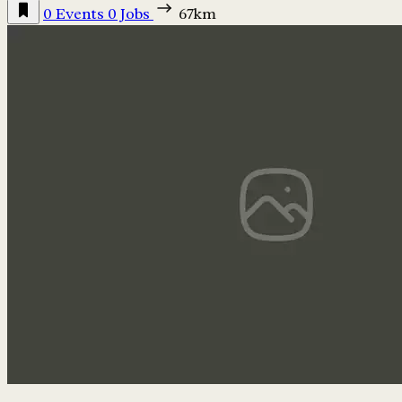
0 Events
0 Jobs
67km