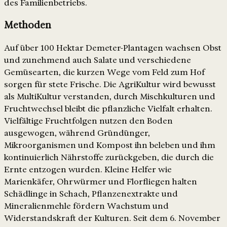
des Familienbetriebs.
Methoden
Auf über 100 Hektar Demeter-Plantagen wachsen Obst
und zunehmend auch Salate und verschiedene
Gemüsearten, die kurzen Wege vom Feld zum Hof
sorgen für stete Frische. Die AgriKultur wird bewusst
als MultiKultur verstanden, durch Mischkulturen und
Fruchtwechsel bleibt die pflanzliche Vielfalt erhalten.
Vielfältige Fruchtfolgen nutzen den Boden
ausgewogen, während Gründünger,
Mikroorganismen und Kompost ihn beleben und ihm
kontinuierlich Nährstoffe zurückgeben, die durch die
Ernte entzogen wurden. Kleine Helfer wie
Marienkäfer, Ohrwürmer und Florfliegen halten
Schädlinge in Schach, Pflanzenextrakte und
Mineralienmehle fördern Wachstum und
Widerstandskraft der Kulturen. Seit dem 6. November