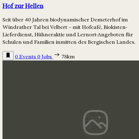
Hof zur Hellen
Seit über 40 Jahren biodynamischer Demeterhof im
Windrather Tal bei Velbert – mit Hofcafé, Biokisten-
Lieferdienst, Hühneraktie und Lernort-Angeboten für
Schulen und Familien inmitten des Bergischen Landes.
0 Events
0 Jobs
78km