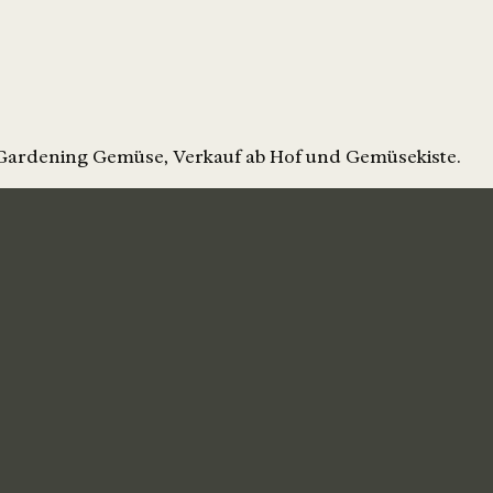
 Gardening Gemüse, Verkauf ab Hof und Gemüsekiste.