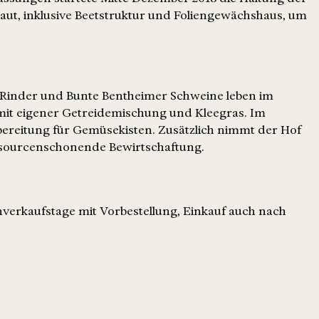
aut, inklusive Beetstruktur und Foliengewächshaus, um
s Rinder und Bunte Bentheimer Schweine leben im
 mit eigener Getreidemischung und Kleegras. Im
bereitung für Gemüsekisten. Zusätzlich nimmt der Hof
ssourcenschonende Bewirtschaftung.
hverkaufstage mit Vorbestellung, Einkauf auch nach