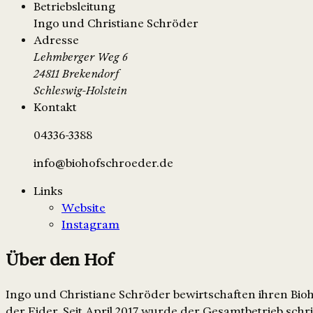
Betriebsleitung
Ingo und Christiane Schröder
Adresse
Lehmberger Weg 6
24811 Brekendorf
Schleswig-Holstein
Kontakt
04336-3388
info@biohofschroeder.de
Links
Website
Instagram
Über den Hof
Ingo und Christiane Schröder bewirtschaften ihren Bio
der Eider. Seit April 2017 wurde der Gesamtbetrieb sch