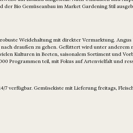
ird der Bio Gemüseanbau im Market Gardening Stil ausgeb
et robuste Weidehaltung mit direkter Vermarktung. Angu
it, nach draußen zu gehen. Gefüttert wird unter anderem
vielen Kulturen in Beeten, saisonalem Sortiment und Vor
 Programmen teil, mit Fokus auf Artenvielfalt und re
7 verfügbar. Gemüsekiste mit Lieferung freitags, Fleisc