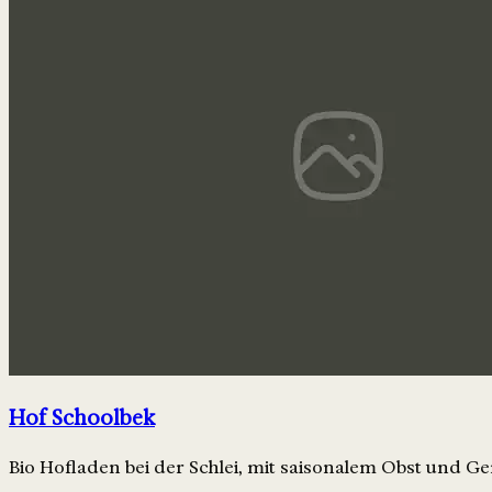
Hof Schoolbek
Bio Hofladen bei der Schlei, mit saisonalem Obst und 