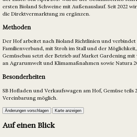
ersten Bioland Schweine mit Außenauslauf. Seit 2022 w
die Direktvermarktung zu ergänzen.
Methoden
Der Hof arbeitet nach Bioland Richtlinien und verbind
Familienverband, mit Stroh im Stall und der Möglichke
Gemüsebau setzt der Betrieb auf Market Gardening mit 
an Agrarumwelt und Klimamaßnahmen sowie Natura 2000
Besonderheiten
SB Hofladen und Verkaufswagen am Hof, Gemüse teils 24/
Vereinbarung möglich.
Änderungen vorschlagen
Karte anzeigen
Auf einen Blick