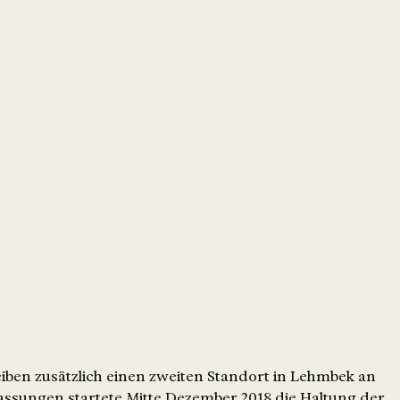
iben zusätzlich einen zweiten Standort in Lehmbek an
assungen startete Mitte Dezember 2018 die Haltung der