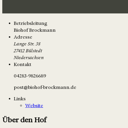
Betriebsleitung
Biohof Brockmann
Adresse
Lange Str. 38
27412 Bülstedt
Niedersachsen
Kontakt
04283-9826689
post@biohof-brockmann.de
Links
Website
Über den Hof