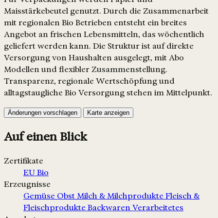
Maisstärkebeutel genutzt. Durch die Zusammenarbeit
mit regionalen Bio Betrieben entsteht ein breites
Angebot an frischen Lebensmitteln, das wöchentlich
geliefert werden kann. Die Struktur ist auf direkte
Versorgung von Haushalten ausgelegt, mit Abo
Modellen und flexibler Zusammenstellung.
Transparenz, regionale Wertschöpfung und
alltagstaugliche Bio Versorgung stehen im Mittelpunkt.
Änderungen vorschlagen
Karte anzeigen
Auf einen Blick
Zertifikate
EU Bio
Erzeugnisse
Gemüse
Obst
Milch & Milchprodukte
Fleisch &
Fleischprodukte
Backwaren
Verarbeitetes