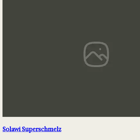
Solawi Superschmelz