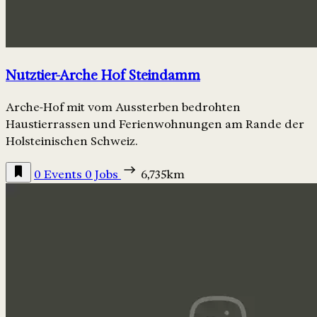
Nutztier-Arche Hof Steindamm
Arche-Hof mit vom Aussterben bedrohten
Haustierrassen und Ferienwohnungen am Rande der
Holsteinischen Schweiz.
0 Events
0 Jobs
6,735km