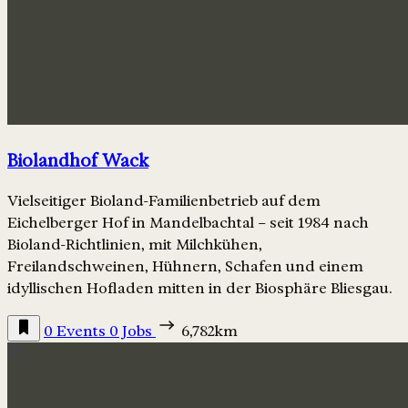
Biolandhof Wack
Vielseitiger Bioland-Familienbetrieb auf dem
Eichelberger Hof in Mandelbachtal – seit 1984 nach
Bioland-Richtlinien, mit Milchkühen,
Freilandschweinen, Hühnern, Schafen und einem
idyllischen Hofladen mitten in der Biosphäre Bliesgau.
0 Events
0 Jobs
6,782km