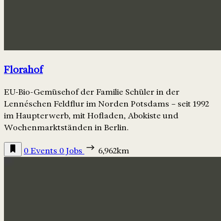
Florahof
EU-Bio-Gemüsehof der Familie Schüler in der
Lennéschen Feldflur im Norden Potsdams – seit 1992
im Haupterwerb, mit Hofladen, Abokiste und
Wochenmarktständen in Berlin.
0 Events
0 Jobs
6,962km