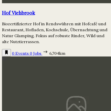
Hof Viehbrook
Biozertifizierter Hof in Rendswühren mit Hofcafé und
Restaurant, Hofladen, Kochschule, Übernachtung und
Natur Glamping. Fokus auf robuste Rinder, Wild und
alte Nutztierrassen.
0 Events
0 Jobs
6,704km