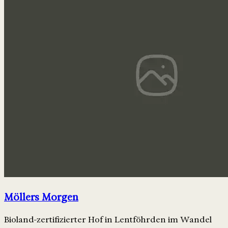
Möllers Morgen
Bioland-zertifizierter Hof in Lentföhrden im Wandel