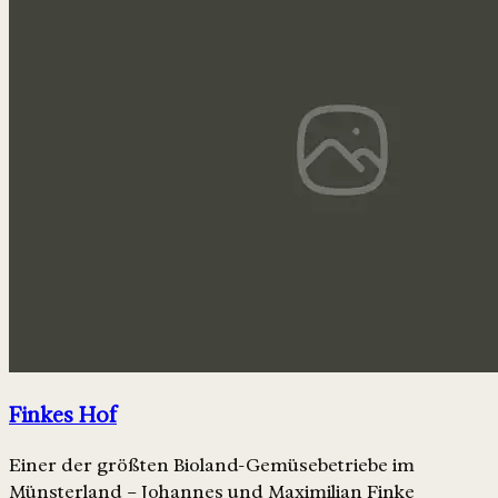
Finkes Hof
Einer der größten Bioland-Gemüsebetriebe im
Münsterland – Johannes und Maximilian Finke