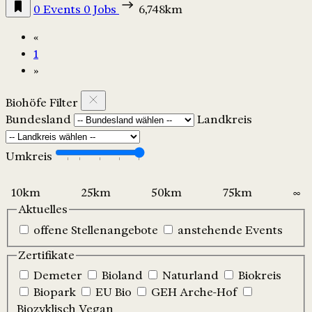
0 Events
0 Jobs
6,748km
«
1
»
Biohöfe Filter
Bundesland
Landkreis
Umkreis
Aktuelles
offene Stellenangebote
anstehende Events
Zertifikate
Demeter
Bioland
Naturland
Biokreis
Biopark
EU Bio
GEH Arche-Hof
Biozyklisch Vegan