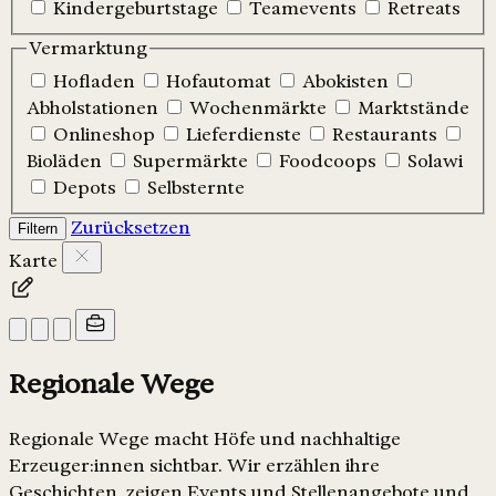
Kindergeburtstage
Teamevents
Retreats
Vermarktung
Hofladen
Hofautomat
Abokisten
Abholstationen
Wochenmärkte
Marktstände
Onlineshop
Lieferdienste
Restaurants
Bioläden
Supermärkte
Foodcoops
Solawi
Depots
Selbsternte
Zurücksetzen
Filtern
Karte
Regionale Wege
Regionale Wege macht Höfe und nachhaltige
Erzeuger:innen sichtbar. Wir erzählen ihre
Geschichten, zeigen Events und Stellenangebote und