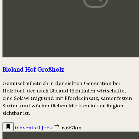
Bioland Hof Großholz
Gemüsebaubetrieb in der siebten Generation bei
Holzdorf, der nach Bioland-Richtlinien wirtschaftet,
eine Solawi trägt und mit Pferdeeinsatz, samenfesten
Sorten und wöchentlichen Märkten in der Region
sichtbar ist.
0 Events
0 Jobs
6,667km