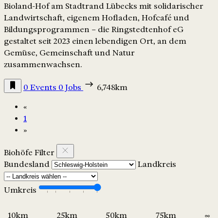
Bioland-Hof am Stadtrand Lübecks mit solidarischer
Landwirtschaft, eigenem Hofladen, Hofcafé und
Bildungsprogrammen – die Ringstedtenhof eG
gestaltet seit 2023 einen lebendigen Ort, an dem
Gemüse, Gemeinschaft und Natur
zusammenwachsen.
0 Events
0 Jobs
6,748km
«
1
»
Biohöfe Filter
Bundesland
Landkreis
Umkreis