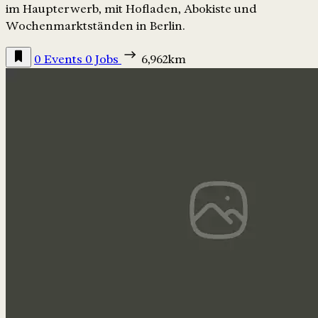
im Haupterwerb, mit Hofladen, Abokiste und
Wochenmarktständen in Berlin.
0 Events
0 Jobs
6,962km