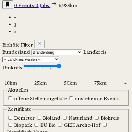
0 Events
0 Jobs
6,988km
«
1
»
Biohöfe Filter
Bundesland
Landkreis
Umkreis
Aktuelles
offene Stellenangebote
anstehende Events
Zertifikate
Demeter
Bioland
Naturland
Biokreis
Biopark
EU Bio
GEH Arche-Hof