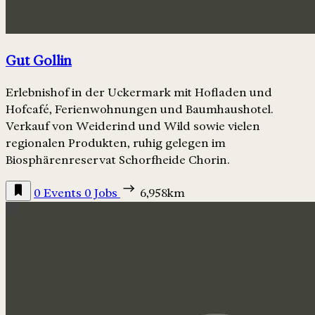
Gut Gollin
Erlebnishof in der Uckermark mit Hofladen und
Hofcafé, Ferienwohnungen und Baumhaushotel.
Verkauf von Weiderind und Wild sowie vielen
regionalen Produkten, ruhig gelegen im
Biosphärenreservat Schorfheide Chorin.
0 Events
0 Jobs
6,958km