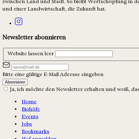
zwischen Land und Stadt. So bleibt Wertschöpfung in de
und einer Landwirtschaft, die Zukunft hat.
Newsletter abonnieren
Website lassen leer
Bitte eine gültige E-Mail Adresse eingeben
Abonnieren
Ja, ich möchte den Newsletter erhalten und weiß, dass
Home
Biohöfe
Events
Jobs
Bookmarks
Hof anmelden