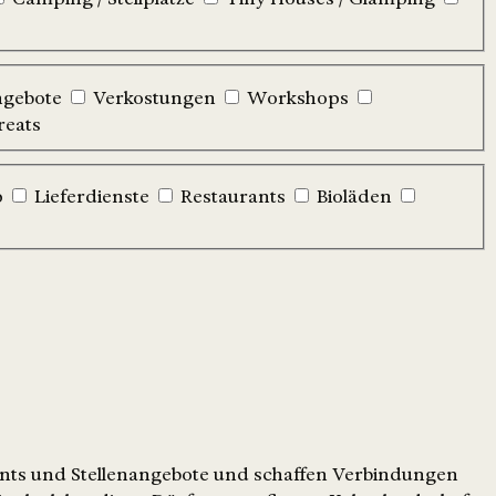
ngebote
Verkostungen
Workshops
reats
p
Lieferdienste
Restaurants
Bioläden
ents und Stellenangebote und schaffen Verbindungen