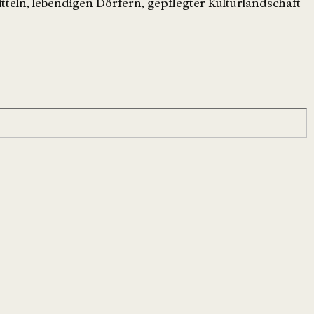
tteln, lebendigen Dörfern, gepflegter Kulturlandschaft