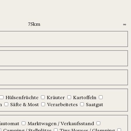
Hülsenfrüchte
Kräuter
Kartoffeln
n
Säfte & Most
Verarbeitetes
Saatgut
automat
Marktwagen / Verkaufsstand
Camping / Stellplätze
Tiny Houses / Glamping