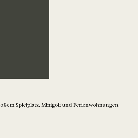
roßem Spielplatz, Minigolf und Ferienwohnungen.