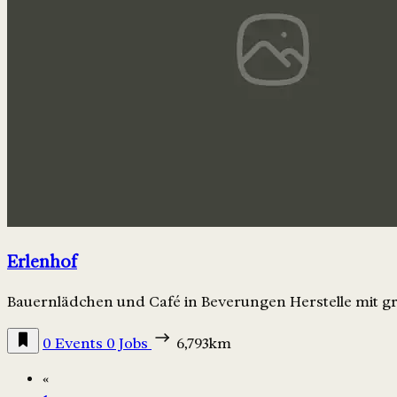
Erlenhof
Bauernlädchen und Café in Beverungen Herstelle mit g
0 Events
0 Jobs
6,793km
«