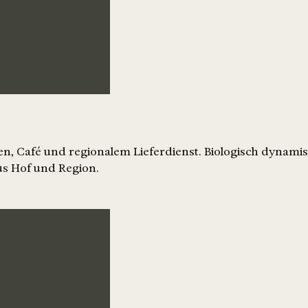
n, Café und regionalem Lieferdienst. Biologisch dynami
s Hof und Region.