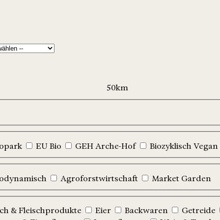
iopark
EU Bio
GEH Arche-Hof
Biozyklisch Vegan
iodynamisch
Agroforstwirtschaft
Market Garden
sch & Fleischprodukte
Eier
Backwaren
Getreide