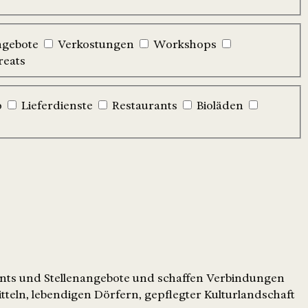
ngebote
Verkostungen
Workshops
reats
p
Lieferdienste
Restaurants
Bioläden
ents und Stellenangebote und schaffen Verbindungen
tteln, lebendigen Dörfern, gepflegter Kulturlandschaft