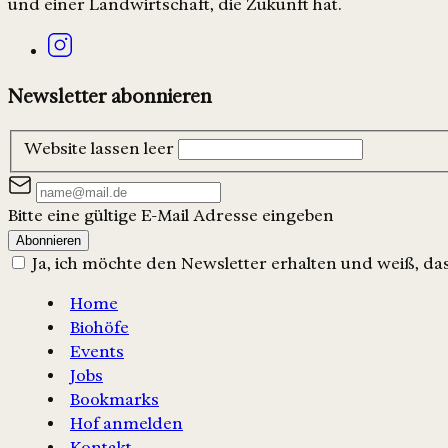
und einer Landwirtschaft, die Zukunft hat.
Newsletter abonnieren
Website lassen leer
Bitte eine gültige E-Mail Adresse eingeben
Abonnieren
Ja, ich möchte den Newsletter erhalten und weiß, dass
Home
Biohöfe
Events
Jobs
Bookmarks
Hof anmelden
Kontakt