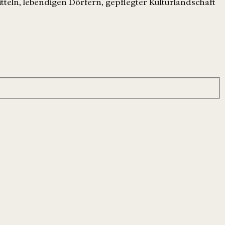
tteln, lebendigen Dörfern, gepflegter Kulturlandschaft