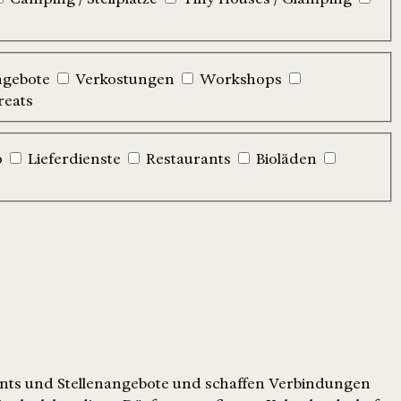
ngebote
Verkostungen
Workshops
reats
p
Lieferdienste
Restaurants
Bioläden
ents und Stellenangebote und schaffen Verbindungen