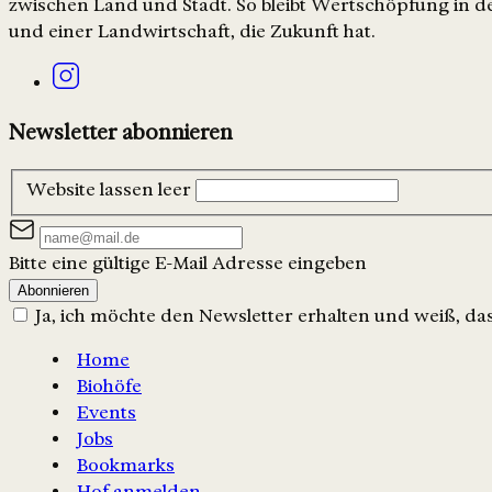
zwischen Land und Stadt. So bleibt Wertschöpfung in de
und einer Landwirtschaft, die Zukunft hat.
Newsletter abonnieren
Website lassen leer
Bitte eine gültige E-Mail Adresse eingeben
Abonnieren
Ja, ich möchte den Newsletter erhalten und weiß, dass
Home
Biohöfe
Events
Jobs
Bookmarks
Hof anmelden