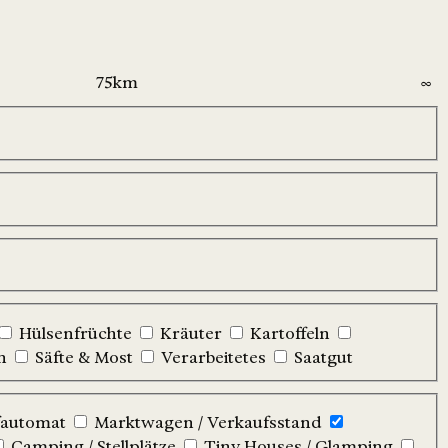
Hülsenfrüchte
Kräuter
Kartoffeln
n
Säfte & Most
Verarbeitetes
Saatgut
automat
Marktwagen / Verkaufsstand
Camping / Stellplätze
Tiny Houses / Glamping