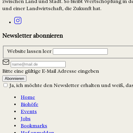
zwischen Land und Stadt. So bleibt Wertschöpfung in de
und einer Landwirtschaft, die Zukunft hat.
Newsletter abonnieren
Website lassen leer
Bitte eine gültige E-Mail Adresse eingeben
Abonnieren
Ja, ich möchte den Newsletter erhalten und weiß, dass
Home
Biohöfe
Events
Jobs
Bookmarks
Hof anmelden