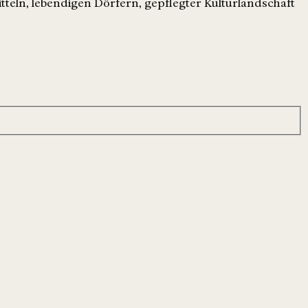
tteln, lebendigen Dörfern, gepflegter Kulturlandschaft