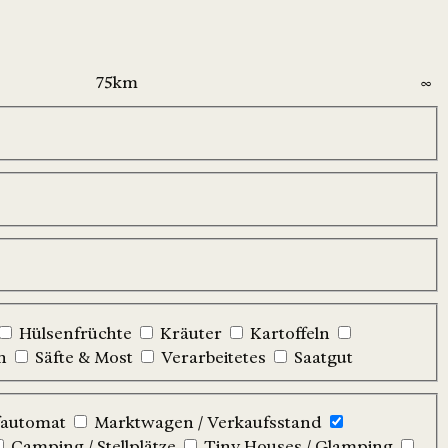
Hülsenfrüchte
Kräuter
Kartoffeln
n
Säfte & Most
Verarbeitetes
Saatgut
automat
Marktwagen / Verkaufsstand
Camping / Stellplätze
Tiny Houses / Glamping