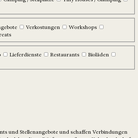
ngebote
Verkostungen
Workshops
reats
p
Lieferdienste
Restaurants
Bioläden
ents und Stellenangebote und schaffen Verbindungen