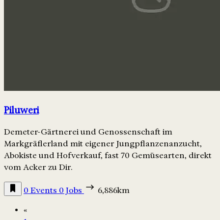
Piluweri
Demeter-Gärtnerei und Genossenschaft im
Markgräflerland mit eigener Jungpflanzenanzucht,
Abokiste und Hofverkauf, fast 70 Gemüsearten, direkt
vom Acker zu Dir.
0 Events
0 Jobs
6,886km
«