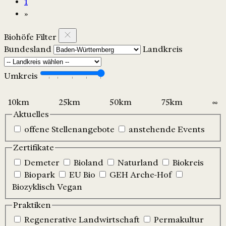
1
»
Biohöfe Filter
Bundesland
Landkreis
Umkreis
Aktuelles
offene Stellenangebote
anstehende Events
Zertifikate
Demeter
Bioland
Naturland
Biokreis
Biopark
EU Bio
GEH Arche-Hof
Biozyklisch Vegan
Praktiken
Regenerative Landwirtschaft
Permakultur