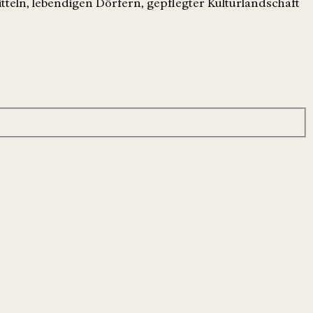
tteln, lebendigen Dörfern, gepflegter Kulturlandschaft