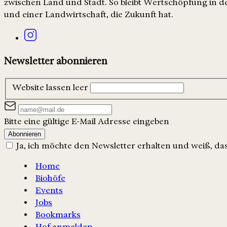
zwischen Land und Stadt. So bleibt Wertschöpfung in de
und einer Landwirtschaft, die Zukunft hat.
Newsletter abonnieren
Website lassen leer
Bitte eine gültige E-Mail Adresse eingeben
Abonnieren
Ja, ich möchte den Newsletter erhalten und weiß, dass
Home
Biohöfe
Events
Jobs
Bookmarks
Hof anmelden