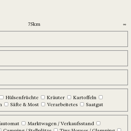
Hülsenfrüchte
Kräuter
Kartoffeln
n
Säfte & Most
Verarbeitetes
Saatgut
automat
Marktwagen / Verkaufsstand
Camping / Stellplätze
Tiny Houses / Glamping