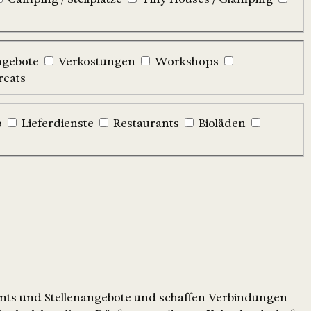
ngebote
Verkostungen
Workshops
reats
p
Lieferdienste
Restaurants
Bioläden
ents und Stellenangebote und schaffen Verbindungen