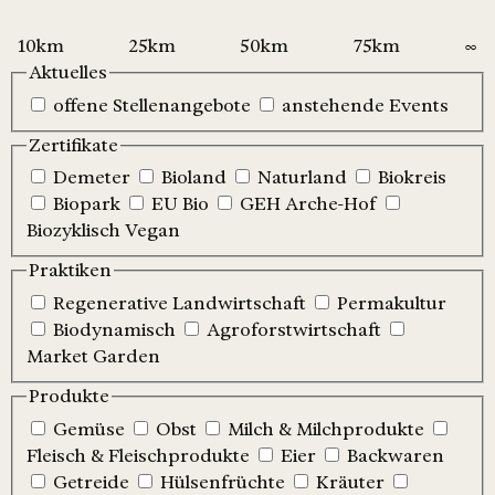
Aktuelles
offene Stellenangebote
anstehende Events
Zertifikate
Demeter
Bioland
Naturland
Biokreis
Biopark
EU Bio
GEH Arche-Hof
Biozyklisch Vegan
Praktiken
Regenerative Landwirtschaft
Permakultur
Biodynamisch
Agroforstwirtschaft
Market Garden
Produkte
Gemüse
Obst
Milch & Milchprodukte
Fleisch & Fleischprodukte
Eier
Backwaren
Getreide
Hülsenfrüchte
Kräuter