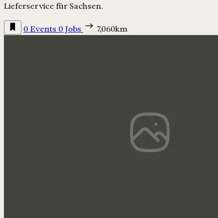
Lieferservice für Sachsen.
0 Events
0 Jobs
7,060km