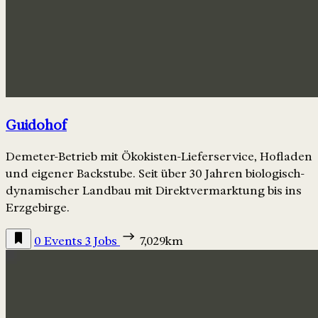
Guidohof
Demeter-Betrieb mit Ökokisten-Lieferservice, Hofladen
und eigener Backstube. Seit über 30 Jahren biologisch-
dynamischer Landbau mit Direktvermarktung bis ins
Erzgebirge.
0 Events
3 Jobs
7,029km