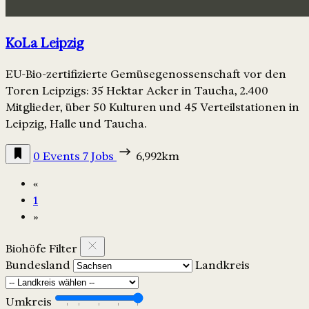
KoLa Leipzig
EU-Bio-zertifizierte Gemüsegenossenschaft vor den
Toren Leipzigs: 35 Hektar Acker in Taucha, 2.400
Mitglieder, über 50 Kulturen und 45 Verteilstationen in
Leipzig, Halle und Taucha.
0 Events
7 Jobs
6,992km
«
1
»
Biohöfe Filter
Bundesland
Landkreis
Umkreis