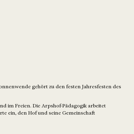
sonnenwende gehört zu den festen Jahresfesten des
nd im Freien. Die Arpshof-Pädagogik arbeitet
erte ein, den Hof und seine Gemeinschaft