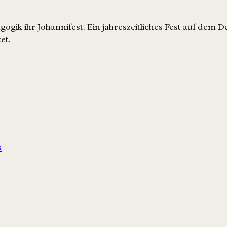
k ihr Johannifest. Ein jahreszeitliches Fest auf dem De
et.
s