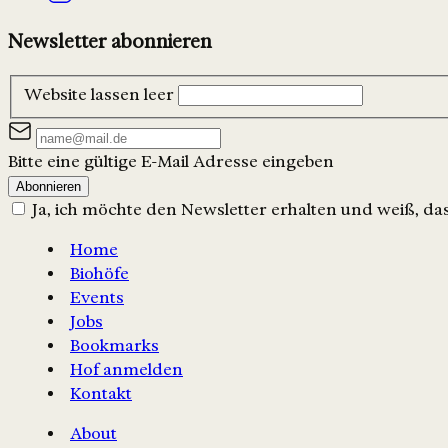
Newsletter abonnieren
Website lassen leer
Bitte eine gültige E-Mail Adresse eingeben
Abonnieren
Ja, ich möchte den Newsletter erhalten und weiß, dass
Home
Biohöfe
Events
Jobs
Bookmarks
Hof anmelden
Kontakt
About