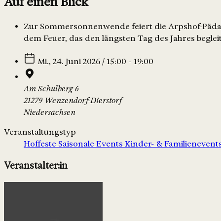
Auf einen Blick
Zur Sommersonnenwende feiert die Arpshof-Pädagogi
dem Feuer, das den längsten Tag des Jahres begleit
Mi., 24. Juni 2026 / 15:00 - 19:00
Am Schulberg 6
21279 Wenzendorf-Dierstorf
Niedersachsen
Veranstaltungstyp
Hoffeste
Saisonale Events
Kinder- & Familienevent
Veranstalter:in