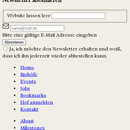
Newsletter abonnieren
Website lassen leer
Bitte eine gültige E-Mail Adresse eingeben
Abonnieren
Ja, ich möchte den Newsletter erhalten und weiß,
dass ich ihn jederzeit wieder abbestellen kann.
Home
Biohöfe
Events
Jobs
Bookmarks
Hof anmelden
Kontakt
About
Milestones