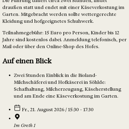
Die Führung dauert circa zwei Stunden, findet
draußen statt und endet mit einer Käseverkostung im
Garten. Mitgebracht werden sollte wettergerechte
Kleidung und hofgeeignetes Schuhwerk.
Teilnahmegebühr: 15 Euro pro Person, Kinder bis 12
Jahre sind kostenlos dabei. Anmeldung telefonisch, per
Mail oder über den Online-Shop des Hofes.
Auf einen Blick
Zwei Stunden Einblick in die Bioland-
Milchschäferei und Hofkäserei in Söhlde:
Schafhaltung, Milcherzeugung, Käseherstellung
und am Ende eine Käseverkostung im Garten.
Fr., 21. August 2026 / 15:30 - 17:30
Im Greth 1