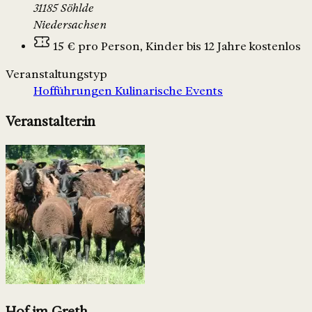
31185 Söhlde
Niedersachsen
15 € pro Person, Kinder bis 12 Jahre kostenlos
Veranstaltungstyp
Hofführungen
Kulinarische Events
Veranstalter:in
Hof im Greth