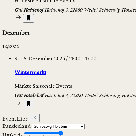
Hoffeste
Saisonale Events
Gut Haidehof
Haidehof 3, 22880 Wedel
Schleswig-Holste
Dezember
12/2026
Sa., 5. Dezember 2026 / 11:00 - 17:00
Wintermarkt
Märkte
Saisonale Events
Gut Haidehof
Haidehof 3, 22880 Wedel
Schleswig-Holste
Eventfilter
Bundesland
Umkreis