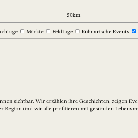
achtage
Märkte
Feldtage
Kulinarische Events
nen sichtbar. Wir erzählen ihre Geschichten, zeigen Ev
r Region und wir alle profitieren mit gesunden Lebensmi