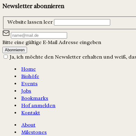
Newsletter abonnieren
Website lassen leer
Bitte eine gültige E-Mail Adresse eingeben
Abonnieren
Ja, ich möchte den Newsletter erhalten und weiß, dass
Home
Biohöfe
Events
Jobs
Bookmarks
Hof anmelden
Kontakt
About
Milestones