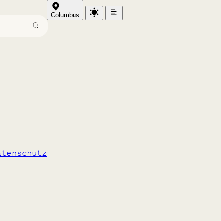
Columbus
n Bayern
atenschutz