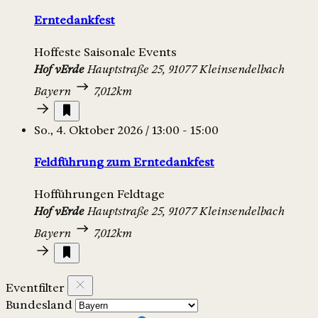
Erntedankfest
Hoffeste
Saisonale Events
Hof vErde
Hauptstraße 25, 91077 Kleinsendelbach
Bayern
7,012km
So., 4. Oktober 2026 / 13:00 - 15:00
Feldführung zum Erntedankfest
Hofführungen
Feldtage
Hof vErde
Hauptstraße 25, 91077 Kleinsendelbach
Bayern
7,012km
Eventfilter
Bundesland